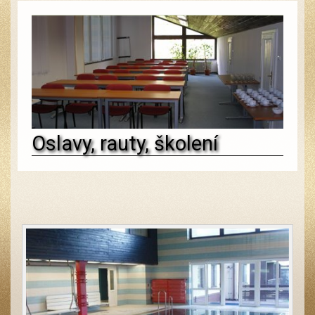
Oslavy, rauty, školení