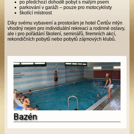
po předchozí dohodě pobyt s malým psem
Kontakt
parkování v garáži – pouze pro motocyklisty
školící místnost
Díky svému vybavení a prostorám je hotel Čertův mlýn
vhodný nejen pro individuální rekreaci a rodinné oslavy,
ale i pro pořádání školení, seminářů, firemních akcí,
rekondičních pobytů nebo pobytů zájmových klubů.
Bazén